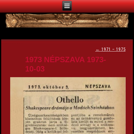
←
1971 – 1975
1973 NÉPSZAVA 1973-
10-03