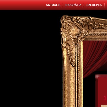
AKTUÁLIS
BIOGRÁFIA
SZEREPEK
1