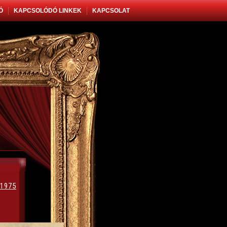
Ó
KAPCSOLÓDÓ LINKEK
KAPCSOLAT
 1975