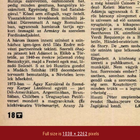
Full size is
1038 × 2262
pixels