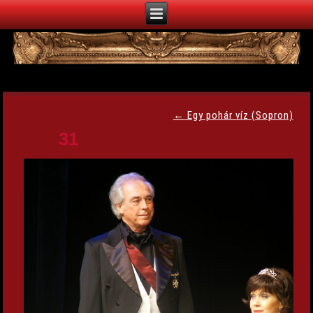
←
Egy pohár víz (Sopron)
31