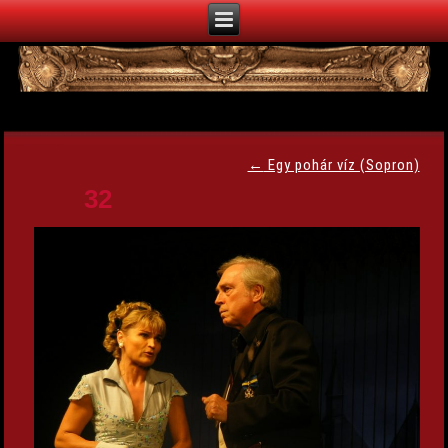
←
Egy pohár víz (Sopron)
32