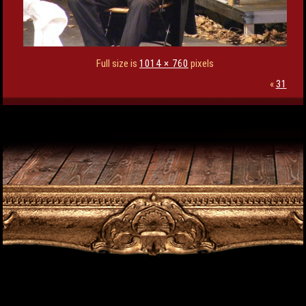
Full size is
1014 × 760
pixels
«
31