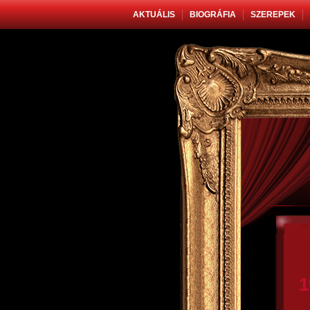
AKTUÁLIS
BIOGRÁFIA
SZEREPEK
1