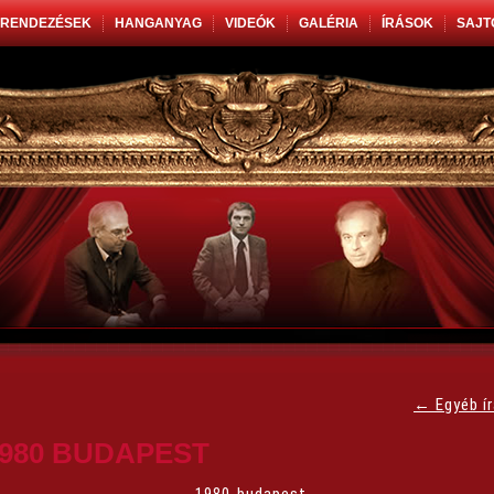
RENDEZÉSEK
HANGANYAG
VIDEÓK
GALÉRIA
ÍRÁSOK
SAJT
←
Egyéb í
980 BUDAPEST